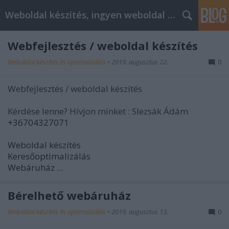
Weboldal készítés, ingyen weboldal készítés
Webfejlesztés / weboldal készítés
Weboldal készítés és optimalizálás
•
2019. augusztus 22.
0
Webfejlesztés / weboldal készítés
Kérdése lenne? Hívjon minket : Slezsák Ádám
+36704327071
Weboldal készítés
Keresőoptimalizálás
Webáruház ...
Bérelhető webáruház
Weboldal készítés és optimalizálás
•
2019. augusztus 13.
0