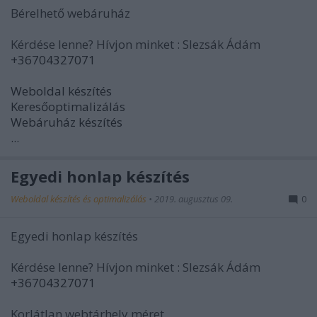
Bérelhető webáruház
Kérdése lenne? Hívjon minket : Slezsák Ádám
+36704327071
Weboldal készítés
Keresőoptimalizálás
Webáruház készítés
...
Egyedi honlap készítés
Weboldal készítés és optimalizálás
•
2019. augusztus 09.
0
Egyedi honlap készítés
Kérdése lenne? Hívjon minket : Slezsák Ádám
+36704327071
Korlátlan webtárhely méret.