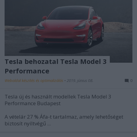
Tesla behozatal Tesla Model 3
Performance
Weboldal készítés és optimalizálás
•
2019. június 08.
0
Tesla új és használt modellek Tesla Model 3
Performance Budapest
A vételár 27 % Áfa-t tartalmaz, amely lehetőséget
biztosít nyíltvégű ...