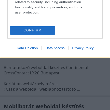
related to security, including authentication
functionality and fraud prevention, and other
user protection.
Bemutatkozó weboldal készítés
CONFIRM
Continental CrossContact LX20
Budapest
Data Deletion
Data Access
Privacy Policy
Weboldal készítés és optimalizálás
•
2019. június 06.
0
Bemutatkozó weboldal készítés Continental
CrossContact LX20 Budapest
Korlátlan webtárhely méret.
( Csak a weboldal, weblaphoz tartozó ...
Mobilbarát weboldal készítés