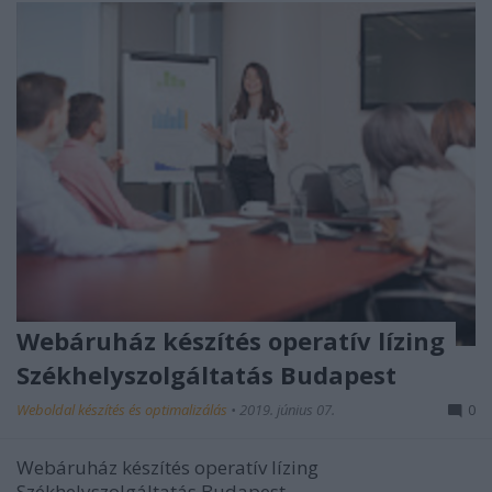
Webáruház készítés operatív lízing
Székhelyszolgáltatás Budapest
Weboldal készítés és optimalizálás
•
2019. június 07.
0
Webáruház készítés operatív lízing
Székhelyszolgáltatás Budapest