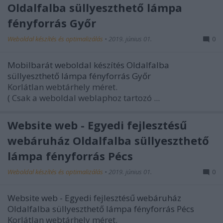
Oldalfalba süllyeszthető lámpa
fényforrás Győr
Weboldal készítés és optimalizálás
•
2019. június 01.
0
Mobilbarát weboldal készítés Oldalfalba
süllyeszthető lámpa fényforrás Győr
Korlátlan webtárhely méret.
( Csak a weboldal weblaphoz tartozó ...
Website web - Egyedi fejlesztésű
webáruház Oldalfalba süllyeszthető
lámpa fényforrás Pécs
Weboldal készítés és optimalizálás
•
2019. június 01.
0
Website web - Egyedi fejlesztésű webáruház
Oldalfalba süllyeszthető lámpa fényforrás Pécs
Korlátlan webtárhely méret.