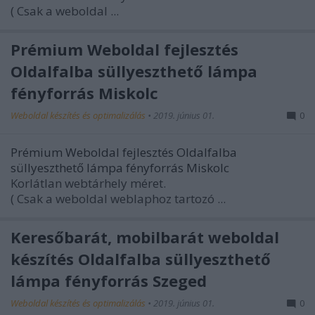
( Csak a weboldal ...
Prémium Weboldal fejlesztés‎
Oldalfalba süllyeszthető lámpa
fényforrás Miskolc
Weboldal készítés és optimalizálás
•
2019. június 01.
0
Prémium Weboldal fejlesztés‎ Oldalfalba
süllyeszthető lámpa fényforrás Miskolc
Korlátlan webtárhely méret.
( Csak a weboldal weblaphoz tartozó ...
Keresőbarát, mobilbarát weboldal
készítés Oldalfalba süllyeszthető
lámpa fényforrás Szeged
Weboldal készítés és optimalizálás
•
2019. június 01.
0