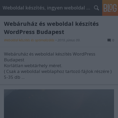
Weboldal készítés, ingyen weboldal készítés
Webáruház és weboldal készítés
WordPress Budapest
Weboldal készítés és optimalizálás
•
2019. június 09.
0
Webáruház és weboldal készítés WordPress
Budapest
Korlátlan webtárhely méret.
( Csak a weboldal weblaphoz tartozó fájlok részére )
5-35 db ...