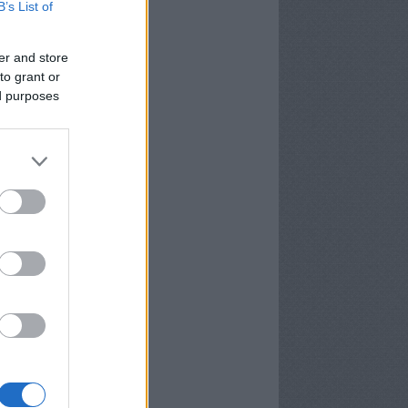
B’s List of
er and store
chívum
to grant or
9 augusztus
(
4
)
ed purposes
 július
(
2
)
9 június
(
17
)
9 május
(
2
)
 július
(
2
)
ább
...
edek
2.0
egyzések
,
kommentek
m
egyzések
,
kommentek
yéb