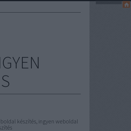
NGYEN
ÉS
boldal készítés, ingyen weboldal
szítés